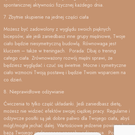
spontanicznej aktywności fizycznej każdego dnia.
7. Zbytnie skupienie na jednej części ciała
Możesz być zadowolony z wyglądu swoich pięknych
bicepsów, ale jeśli zaniedbasz inne grupy mięśniowe, Twoje
ciało będzie niesymetryczną budowlą. Równowaga jest
kluczem – także w treningach. Porada: Dbaj o trening
całego ciała. Zrównoważony rozwój mięśni sprawi, że
będziesz wyglądać i czuć się świetnie. Mocne i symetryczne
ciało wzmocni Twoją postawę i będzie Twoim wsparciem na
co dzień.
8. Nieprawidłowe odżywianie
Ćwiczenia to tylko część układanki. Jeśli zaniedbasz dietę,
możesz nie widzieć efektów swojej ciężkiej pracy. Regularne i
odżywcze posiłki są jak dobre paliwo dla Twojego ciała, abyś
mógł/mogła jechać dalej. Wartościowe jedzenie powinno być
bazą Twojego codziennego sposobu odżywiania. Porada: