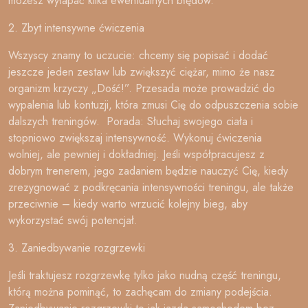
możesz wyłapać kilka ewentualnych błędów.
2. Zbyt intensywne ćwiczenia
Wszyscy znamy to uczucie: chcemy się popisać i dodać
jeszcze jeden zestaw lub zwiększyć ciężar, mimo że nasz
organizm krzyczy „Dość!”. Przesada może prowadzić do
wypalenia lub kontuzji, która zmusi Cię do odpuszczenia sobie
dalszych treningów. Porada: Słuchaj swojego ciała i
stopniowo zwiększaj intensywność. Wykonuj ćwiczenia
wolniej, ale pewniej i dokładniej. Jeśli współpracujesz z
dobrym trenerem, jego zadaniem będzie nauczyć Cię, kiedy
zrezygnować z podkręcania intensywności treningu, ale także
przeciwnie – kiedy warto wrzucić kolejny bieg, aby
wykorzystać swój potencjał.
3. Zaniedbywanie rozgrzewki
Jeśli traktujesz rozgrzewkę tylko jako nudną część treningu,
którą można pominąć, to zachęcam do zmiany podejścia.