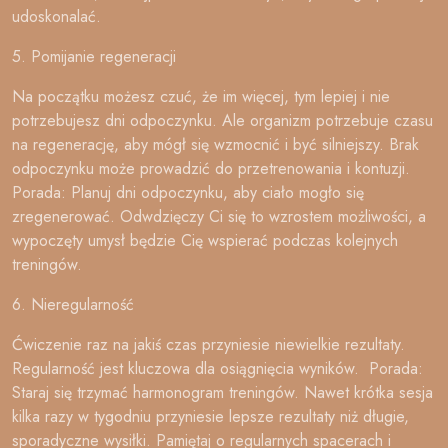
udoskonalać.
5. Pomijanie regeneracji
Na początku możesz czuć, że im więcej, tym lepiej i nie
potrzebujesz dni odpoczynku. Ale organizm potrzebuje czasu
na regenerację, aby mógł się wzmocnić i być silniejszy. Brak
odpoczynku może prowadzić do przetrenowania i kontuzji.
Porada: Planuj dni odpoczynku, aby ciało mogło się
zregenerować. Odwdzięczy Ci się to wzrostem możliwości, a
wypoczęty umysł będzie Cię wspierać podczas kolejnych
treningów.
6. Nieregularność
Ćwiczenie raz na jakiś czas przyniesie niewielkie rezultaty.
Regularność jest kluczowa dla osiągnięcia wyników. Porada:
Staraj się trzymać harmonogram treningów. Nawet krótka sesja
kilka razy w tygodniu przyniesie lepsze rezultaty niż długie,
sporadyczne wysiłki. Pamiętaj o regularnych spacerach i