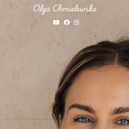
Olga Chmielewska