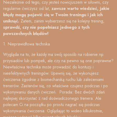
Niezależnie od tego, czy jesteś nowicjuszem w siłowni, czy
regularnie ćwiczysz od lat,
zawsze warto wiedzieć, jakie
błędy mogą pojawić się w Twoim treningu i jak ich
uniknąć.
Zatem, zanim wybierzesz się na kolejny trening,
sprawdź, czy nie popełniasz jednego z tych
powszechnych błędów!
1. Nieprawidłowa technika
Wygląda na to, że każdy ma swój sposób na robienie np.
przysiadów lub pompek, ale czy na pewno są one poprawne?
Niewłaściwa technika może prowadzić do kontuzji i
nieefektywnych treningów. Upewnij się, że wykonujesz
ćwiczenia zgodnie z biomechaniką ruchu lub zaleceniami
trenerów. Zastanów się, co właściwie czujesz podczas i po
wykonywaniu danych ćwiczeń. Porada: Bez dwóch zdań
najlepiej skorzystać z rad doświadczonego trenera. Ale
polecam Ci na początku po prostu nagrać się podczas
wykonywania ćwiczenia. Oglądając to wideo kilkukrotnie,